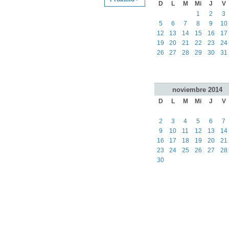
D
L
M
Mi
J
V
1
2
3
5
6
7
8
9
10
12
13
14
15
16
17
19
20
21
22
23
24
26
27
28
29
30
31
noviembre
2014
D
L
M
Mi
J
V
2
3
4
5
6
7
9
10
11
12
13
14
16
17
18
19
20
21
23
24
25
26
27
28
30