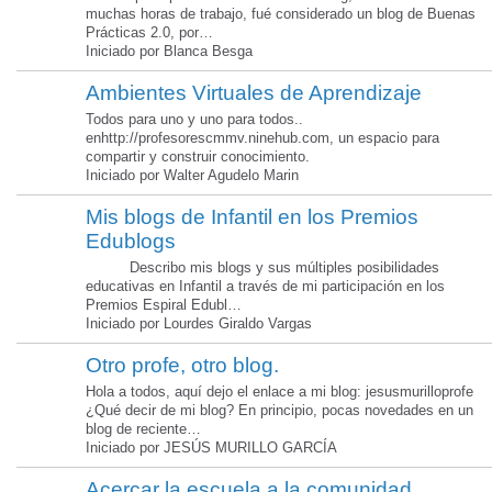
muchas horas de trabajo, fué considerado un blog de Buenas
Prácticas 2.0, por…
Iniciado por Blanca Besga
Ambientes Virtuales de Aprendizaje
Todos para uno y uno para todos..
enhttp://profesorescmmv.ninehub.com, un espacio para
compartir y construir conocimiento.
Iniciado por Walter Agudelo Marin
Mis blogs de Infantil en los Premios
Edublogs
Describo mis blogs y sus múltiples posibilidades
educativas en Infantil a través de mi participación en los
Premios Espiral Edubl…
Iniciado por Lourdes Giraldo Vargas
Otro profe, otro blog.
Hola a todos, aquí dejo el enlace a mi blog: jesusmurilloprofe
¿Qué decir de mi blog? En principio, pocas novedades en un
blog de reciente…
Iniciado por JESÚS MURILLO GARCÍA
Acercar la escuela a la comunidad