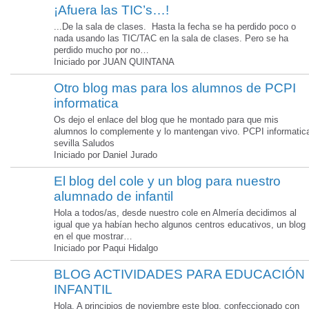
¡Afuera las TIC’s…!
...De la sala de clases. Hasta la fecha se ha perdido poco o
nada usando las TIC/TAC en la sala de clases. Pero se ha
perdido mucho por no…
Iniciado por JUAN QUINTANA
Otro blog mas para los alumnos de PCPI
informatica
Os dejo el enlace del blog que he montado para que mis
alumnos lo complemente y lo mantengan vivo. PCPI informatic
sevilla Saludos
Iniciado por Daniel Jurado
El blog del cole y un blog para nuestro
alumnado de infantil
Hola a todos/as, desde nuestro cole en Almería decidimos al
igual que ya habían hecho algunos centros educativos, un blog
en el que mostrar…
Iniciado por Paqui Hidalgo
BLOG ACTIVIDADES PARA EDUCACIÓN
INFANTIL
Hola. A principios de noviembre este blog, confeccionado con