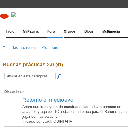
Inicio
Mi Página
Foro
Grupos
Blogs
Multimedia
Todas las discusiones
Mis discusiones
Buenas prácticas 2.0
(41)
Discusiones
Retorno el medioevo
Ahora que la mayoría de nuestras aulas todavía carecen de
aparatos y equipo TIC, estamos a tiempo para el Retorno, para
jugar con las palab…
Iniciado por JUAN QUINTANA