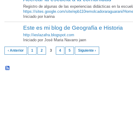
Registro de algunas de las experiencias didácticas en la escuel
https://sites.google.com/site/epb110remolcadoraraguarani/Hom
Iniciado por karina
Este es mi blog de Geografía e Historia
http://ieslazafra.blogspot.com
Iniciado por José Maria Navarro jaen
‹ Anterior
1
2
3
4
5
Siguiente ›