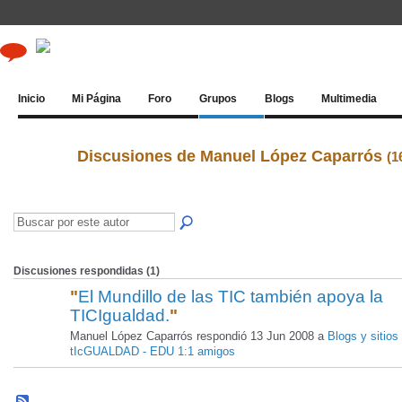
Inicio
Mi Página
Foro
Grupos
Blogs
Multimedia
Discusiones de Manuel López Caparrós
(1
Discusiones respondidas (1)
"
El Mundillo de las TIC también apoya la
TICIgualdad.
"
Manuel López Caparrós respondió 13 Jun 2008 a
Blogs y sitios
tIcGUALDAD - EDU 1:1 amigos