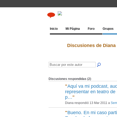
Inicio
Mi Página
Foro
Grupos
Discusiones de Diana
Discusiones respondidas (2)
"
Aquí va mi podcast, au
representar en teatro d
p…
"
Diana respondió 13 Mar 2011 a
Sema
"
Bueno. En mi caso part