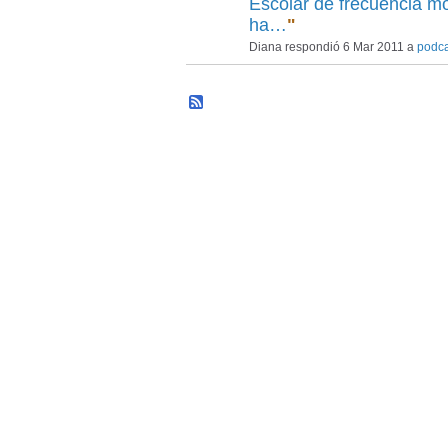
Escolar de frecuencia 
ha…
"
Diana respondió 6 Mar 2011 a
podca