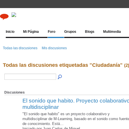
Inicio
Mi Página
Foro
Grupos
Blogs
Multimedia
Todas las discusiones
Mis discusiones
Todas las discusiones etiquetadas "Ciudadanía"
(2
Discusiones
El sonido que habito. Proyecto colaborativ
multidisciplinar
"El sonido que habito" es un proyecto colaborativo y
multidisciplinar de M-Learning, basado en el sonido como fuent
de conocimiento. Está…
Iniciado por Juan Carlos de Miguel