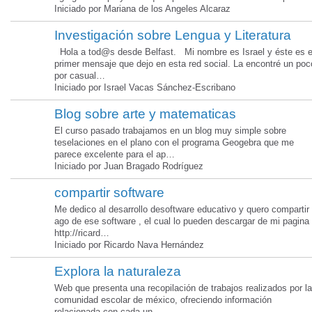
Iniciado por Mariana de los Angeles Alcaraz
Investigación sobre Lengua y Literatura
Hola a tod@s desde Belfast. Mi nombre es Israel y éste es e
primer mensaje que dejo en esta red social. La encontré un poc
por casual…
Iniciado por Israel Vacas Sánchez-Escribano
Blog sobre arte y matematicas
El curso pasado trabajamos en un blog muy simple sobre
teselaciones en el plano con el programa Geogebra que me
parece excelente para el ap…
Iniciado por Juan Bragado Rodríguez
compartir software
Me dedico al desarrollo desoftware educativo y quero compartir
ago de ese software , el cual lo pueden descargar de mi pagina
http://ricard…
Iniciado por Ricardo Nava Hernández
Explora la naturaleza
Web que presenta una recopilación de trabajos realizados por la
comunidad escolar de méxico, ofreciendo información
relacionada con cada un…