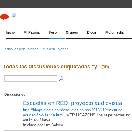
Inicio
Mi Página
Foro
Grupos
Blogs
Multimedia
Todas las discusiones
Mis discusiones
Todas las discusiones etiquetadas "y"
(10)
Discusiones
Escuelas en RED, proyecto audiovisual
http://blogs.elpais.com/escuelas-en-red/2016/11/encentros-
educación-plástica.html
VER LIGAZÓNS Los superhéroes no
están en ‘Marve…
Iniciado por Luz Beloso