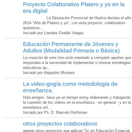
Proyecto Colaborativo Platero y yo en la
era digital
La Diputación Provincial de Huelva declara el año
2014 "Año de Platero y yo", con este proyecto colaborativo
queremos…
Iniciado por Lourdes Giraldo Vargas
Educación Permanente de Jóvenes y
Adultos (Modalidad Primaria o Básica)
La creación de este foro está orientado a compartir aportes que
respondan a la necesidad de implementar o innovar estrategias
educativas qu…
Iniciado por Alejandro Montero
La video-gogía como metodología de
enseñanza.
Hola amigos, hace ya un tiempo estoy elaborando y trabajando
la cuestión de los videos en la enseñanza - en general - y en la
enseñanza onl…
Iniciado por Ph. D. Marcelo Dorfsman
otros proyectos colaborativos
agrego otros proyectos que aplican Tic en Educación Especial