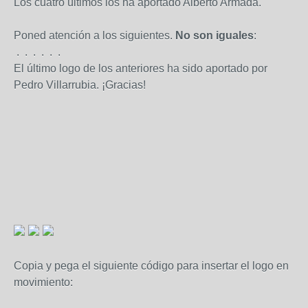
Los cuatro últimos los ha aportado Alberto Armada.
Poned atención a los siguientes.
No son iguales
:
.
.
.
.
.
.
El último logo de los anteriores ha sido aportado por
Pedro Villarrubia. ¡Gracias!
Copia y pega el siguiente código para insertar el logo en
movimiento: