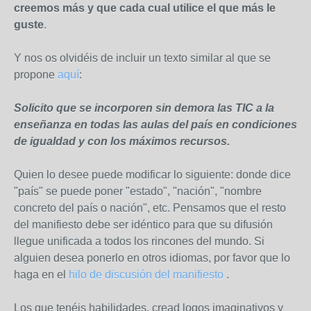
creemos más y que cada cual utilice el que más le
guste
.
Y nos os olvidéis de incluir un texto similar al que se
propone
aquí
:
Solicito que se incorporen sin demora las TIC a la
enseñanza en todas las aulas del país en condiciones
de igualdad y con los máximos recursos.
Quien lo desee puede modificar lo siguiente: donde dice
"país" se puede poner "estado", "nación", "nombre
concreto del país o nación", etc. Pensamos que el resto
del manifiesto debe ser idéntico para que su difusión
llegue unificada a todos los rincones del mundo. Si
alguien desea ponerlo en otros idiomas, por favor que lo
haga en el
hilo de discusión del manifiesto
.
Los que tenéis habilidades, cread logos imaginativos y