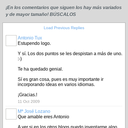
¡En los comentarios que siguen los hay más variados
y de mayor tamaño! BÚSCALOS
Load Previous Replies
Antonio Tux
Estupendo logo.
Y sí. Los dos puntos se les despistan a más de uno.
:-)
Te ha quedado genial.
Sí es gran cosa, pues es muy importante ir
incorporando ideas en varios idiomas.
¡Gracias.!
11 Oct 2009
Mª José Lozano
Que amable eres Antonio
A ver si en los otros blogs puedo inventarme algo