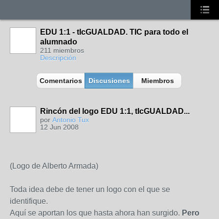
EDU 1:1 - tIcGUALDAD. TIC para todo el
alumnado
211 miembros
Descripción
Comentarios
Discusiones
Miembros
Rincón del logo EDU 1:1, tIcGUALDAD...
por
Antonio Tux
12 Jun 2008
(Logo de Alberto Armada)
Toda idea debe de tener un logo con el que se
identifique.
Aquí se aportan los que hasta ahora han surgido.
Pero