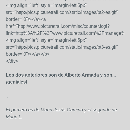
<img align="left" style="margin-left:5px"
src="http://pics.picturetrail.com/static/images/pt2-es.gif"
border="0"/></a><a
href="http://www.picturetrail.com/misc/counter.fcgi?
link=http%3A%2F%2Fwww.picturetrail.com%2Fmanage%2Ff
<img align="left" style="margin-left:5px"
src="http://pics.picturetrail.com/static/images/pt3-es.gif"
border="0"/></a></p>
</div>
Los dos anteriores son de Alberto Armada y son...
¡geniales!
.
El primero es de María Jesús Camino y el segundo de
María L.