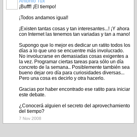
Antonio Tux
¡Bufff! ¡El tiempo!
¡Todos andamos igual!
¡Existen tantas cosas y tan interesantes...! ¡Y ahora
con Internet las tenemos tan variadas y tan a mano!
Supongo que lo mejor es dedicar un ratito todos los
días a lo que uno se encuentre más involucrado.
No involucrarse en demasiadas cosas exigentes a
la vez. Programar ciertas tareas para sólo un día
concreto de la semana.. Posiblemente también sea
bueno dejar oro día para curiosidades diversas...
Pero una cosa es decirlo y otra hacerlo.
Gracias por haber encontrado ese ratito para iniciar
este debate.
¿Conocerá alguien el secreto del aprovechamiento
del tiempo?
7 Nov 2008