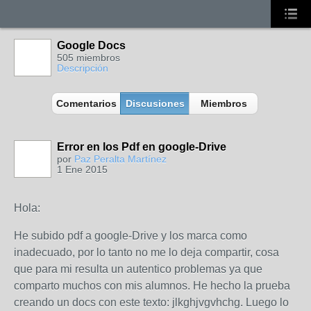
Google Docs
505 miembros
Descripción
Comentarios
Discusiones
Miembros
Error en los Pdf en google-Drive
por
Paz Peralta Martínez
1 Ene 2015
Hola:
He subido pdf a google-Drive y los marca como
inadecuado, por lo tanto no me lo deja compartir, cosa
que para mi resulta un autentico problemas ya que
comparto muchos con mis alumnos. He hecho la prueba
creando un docs con este texto: jlkghjvgvhchg. Luego lo