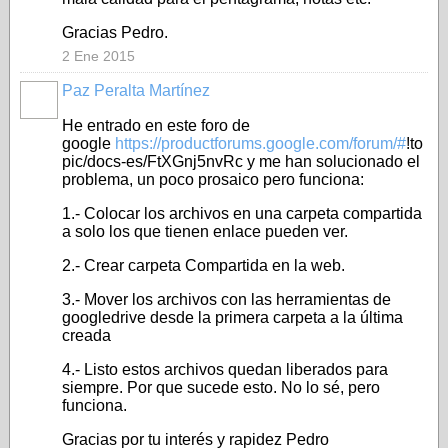
Gracias Pedro.
2 Ene 2015
Paz Peralta Martínez
He entrado en este foro de
google
https://productforums.google.com/forum/#
!to
pic/docs-es/FtXGnj5nvRc y me han solucionado el
problema, un poco prosaico pero funciona:
1.- Colocar los archivos en una carpeta compartida
a solo los que tienen enlace pueden ver.
2.- Crear carpeta Compartida en la web.
3.- Mover los archivos con las herramientas de
googledrive desde la primera carpeta a la última
creada
4.- Listo estos archivos quedan liberados para
siempre. Por que sucede esto. No lo sé, pero
funciona.
Gracias por tu interés y rapidez Pedro