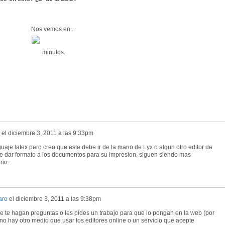
Nos vemos en...
minutos.
el
diciembre 3, 2011 a las 9:33pm
aje latex pero creo que este debe ir de la mano de Lyx o algun otro editor de
 de dar formato a los documentos para su impresion, siguen siendo mas
rio.
aro
el
diciembre 3, 2011 a las 9:38pm
que te hagan preguntas o les pides un trabajo para que lo pongan en la web (por
no hay otro medio que usar los editores online o un servicio que acepte