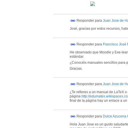
Responder para
Juan Jose de H
José, gracias por estos recursos, hab
Responder para
Francisco José
He observado que Moodle y Exe-learn
estándar.
¿Conocéis manuales sencillos para p
Gracias.
Responder para
Juan Jose de H
¿Te refieres a un manual de LaTeX o 
página
http://edumates.wikispaces
final de la página hay un enlace a u
Responder para
Dulce Azucena 
Hola Juan Jose es un gusto saludarte