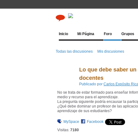
Inicio
Mi Página
Foro
Grupos
Todas las discusiones
Mis discusiones
Lo que debe saber un p
docentes
Publicado por
Carlos Expósito Ric
No se trata de estar formado para enseñar Inform
medio y recurso para el aprendizaje.
La pregunta siguiente podría encausar la partici
¿Qué debe dominar un profesor de las aplicacion
aprendizaje de sus estudiantes?
MySpace
Facebook
Visitas:
7180