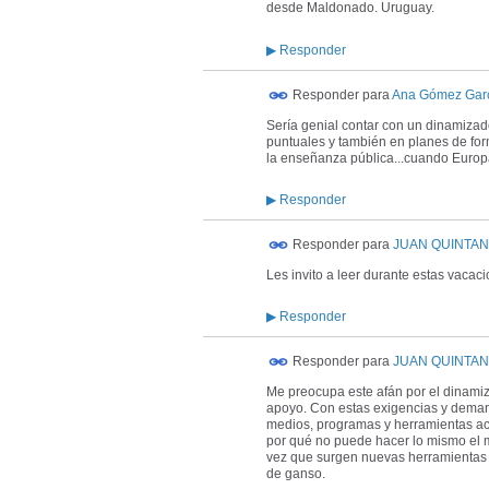
desde Maldonado. Uruguay.
▶
Responder
Responder para
Ana Gómez Gar
Sería genial contar con un dinamizad
puntuales y también en planes de for
la enseñanza pública...cuando Europ
▶
Responder
Responder para
JUAN QUINTAN
Les invito a leer durante estas vac
▶
Responder
Responder para
JUAN QUINTAN
Me preocupa este afán por el dinam
apoyo. Con estas exigencias y deman
medios, programas y herramientas actu
por qué no puede hacer lo mismo el m
vez que surgen nuevas herramientas pe
de ganso.