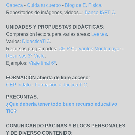
Cabeza
-
Cuida tu cuerpo
-
Blog de E. Física
.
Repositorios de imágenes, vídeos...:
Banco ISFTIC
.
UNIDADES Y PROPUESTAS DIDÁCTICAS
:
Comprensión lectora para varias áreas:
Leer.es
.
Varios:
DidácticaTIC
.
Recursos programados:
CEIP Cervantes Montemayor
-
Recursos 3º Ciclo
.
Ejemplos:
Viaje final 6º
.
FORMACIÓN abierta de libre acceso
:
CEP Indalo
-
Formación didáctica TIC
.
PREGUNTAS
:
¿Qué debería tener todo buen recurso educativo
TIC?
COMUNICANDO PÁGINAS Y BLOGS PERSONALES
Y DE DIVERSO CONTENIDO
: