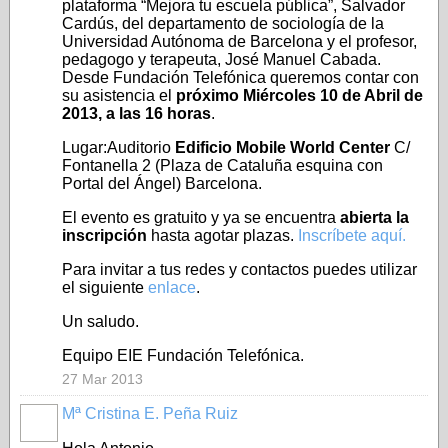
plataforma “Mejora tu escuela pública”, Salvador
Cardús, del departamento de sociología de la
Universidad Autónoma de Barcelona y el profesor,
pedagogo y terapeuta, José Manuel Cabada.
Desde Fundación Telefónica queremos contar con
su asistencia el
próximo Miércoles 10 de Abril de
2013, a las 16 horas
.
Lugar:Auditorio
Edificio Mobile World Center
C/
Fontanella 2 (Plaza de Cataluña esquina con
Portal del Ángel) Barcelona.
El evento es gratuito y ya se encuentra
abierta la
inscripción
hasta agotar plazas.
Inscríbete aquí.
Para invitar a tus redes y contactos puedes utilizar
el siguiente
enlace
.
Un saludo.
Equipo EIE Fundación Telefónica.
27 Mar 2013
Mª Cristina E. Peña Ruiz