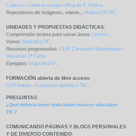
Cabeza
-
Cuida tu cuerpo
-
Blog de E. Física
.
Repositorios de imágenes, vídeos...:
Banco ISFTIC
.
UNIDADES Y PROPUESTAS DIDÁCTICAS
:
Comprensión lectora para varias áreas:
Leer.es
.
Varios:
DidácticaTIC
.
Recursos programados:
CEIP Cervantes Montemayor
-
Recursos 3º Ciclo
.
Ejemplos:
Viaje final 6º
.
FORMACIÓN abierta de libre acceso
:
CEP Indalo
-
Formación didáctica TIC
.
PREGUNTAS
:
¿Qué debería tener todo buen recurso educativo
TIC?
COMUNICANDO PÁGINAS Y BLOGS PERSONALES
Y DE DIVERSO CONTENIDO
: