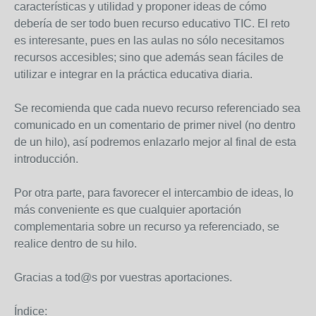
características y utilidad y proponer ideas de cómo
debería de ser todo buen recurso educativo TIC. El reto
es interesante, pues en las aulas no sólo necesitamos
recursos accesibles; sino que además sean fáciles de
utilizar e integrar en la práctica educativa diaria.
Se recomienda que cada nuevo recurso referenciado sea
comunicado en un comentario de primer nivel (no dentro
de un hilo), así podremos enlazarlo mejor al final de esta
introducción.
Por otra parte, para favorecer el intercambio de ideas, lo
más conveniente es que cualquier aportación
complementaria sobre un recurso ya referenciado, se
realice dentro de su hilo.
Gracias a tod@s por vuestras aportaciones.
Índice: