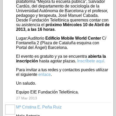
plataforma “Mejora tu escuela pública”, Salvador
Cardús, del departamento de sociología de la
Universidad Autónoma de Barcelona y el profesor,
pedagogo y terapeuta, José Manuel Cabada.
Desde Fundación Telefónica queremos contar con
su asistencia el
próximo Miércoles 10 de Abril de
2013, a las 16 horas
.
Lugar:Auditorio
Edificio Mobile World Center
C/
Fontanella 2 (Plaza de Cataluña esquina con
Portal del Ángel) Barcelona.
El evento es gratuito y ya se encuentra
abierta la
inscripción
hasta agotar plazas.
Inscríbete aquí.
Para invitar a tus redes y contactos puedes utilizar
el siguiente
enlace
.
Un saludo.
Equipo EIE Fundación Telefónica.
27 Mar 2013
Mª Cristina E. Peña Ruiz