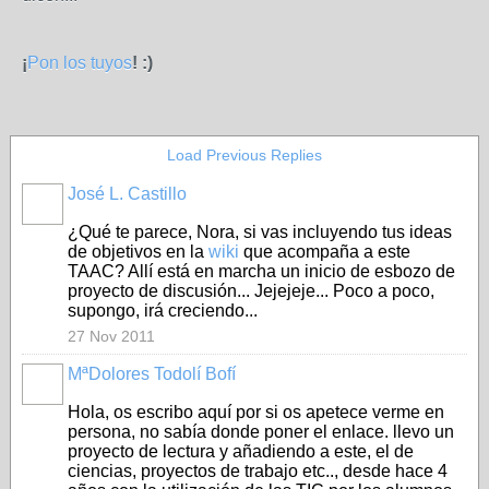
¡
Pon los tuyos
! :)
Load Previous Replies
José L. Castillo
¿Qué te parece, Nora, si vas incluyendo tus ideas
de objetivos en la
wiki
que acompaña a este
TAAC? Allí está en marcha un inicio de esbozo de
proyecto de discusión... Jejejeje... Poco a poco,
supongo, irá creciendo...
27 Nov 2011
MªDolores Todolí Bofí
Hola, os escribo aquí por si os apetece verme en
persona, no sabía donde poner el enlace. llevo un
proyecto de lectura y añadiendo a este, el de
ciencias, proyectos de trabajo etc.., desde hace 4