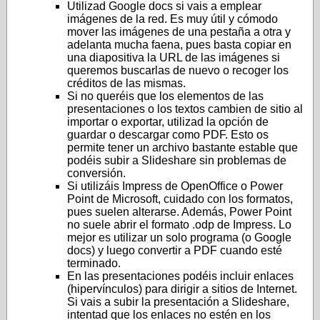
Utilizad Google docs si vais a emplear
imágenes de la red. Es muy útil y cómodo
mover las imágenes de una pestaña a otra y
adelanta mucha faena, pues basta copiar en
una diapositiva la URL de las imágenes si
queremos buscarlas de nuevo o recoger los
créditos de las mismas.
Si no queréis que los elementos de las
presentaciones o los textos cambien de sitio al
importar o exportar, utilizad la opción de
guardar o descargar como PDF. Esto os
permite tener un archivo bastante estable que
podéis subir a Slideshare sin problemas de
conversión.
Si utilizáis Impress de OpenOffice o Power
Point de Microsoft, cuidado con los formatos,
pues suelen alterarse. Además, Power Point
no suele abrir el formato .odp de Impress. Lo
mejor es utilizar un solo programa (o Google
docs) y luego convertir a PDF cuando esté
terminado.
En las presentaciones podéis incluir enlaces
(hipervínculos) para dirigir a sitios de Internet.
Si vais a subir la presentación a Slideshare,
intentad que los enlaces no estén en los