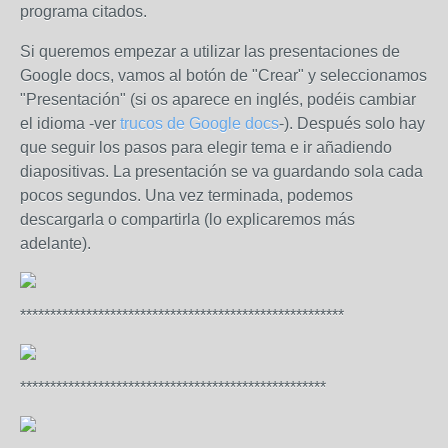
programa citados.
Si queremos empezar a utilizar las presentaciones de
Google docs, vamos al botón de "Crear" y seleccionamos
"Presentación" (si os aparece en inglés, podéis cambiar
el idioma -ver
trucos de Google docs
-). Después solo hay
que seguir los pasos para elegir tema e ir añadiendo
diapositivas. La presentación se va guardando sola cada
pocos segundos. Una vez terminada, podemos
descargarla o compartirla (lo explicaremos más
adelante).
******************************************************
***************************************************