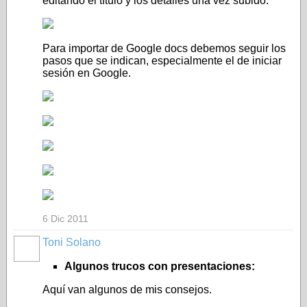
editando el título y los detalles una vez subido.
Para importar de Google docs debemos seguir los
pasos que se indican, especialmente el de iniciar
sesión en Google.
6 Dic 2011
Toni Solano
Algunos trucos con presentaciones:
Aquí van algunos de mis consejos.