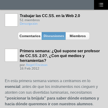
Trabajar las CC.SS. en la Web 2.0
51 miembros
Descripción
Comentarios
Discusiones
Miembros
Primera semana: ¿Qué supone ser profesor
de CC.SS. 2.0?, ¿Con qué medios y
herramientas?
por
Ángel Encinas
16 Feb 2012
En esta primera semana vamos a centrarnos en lo
esencial
: antes de que los instrumentos nos cieguen y
atonten con sus divertidas luminarias, necesitamos
"posicionar la brújula" para saber dónde estamos y
hacia dónde queremos ir con nuestros alumnos
.