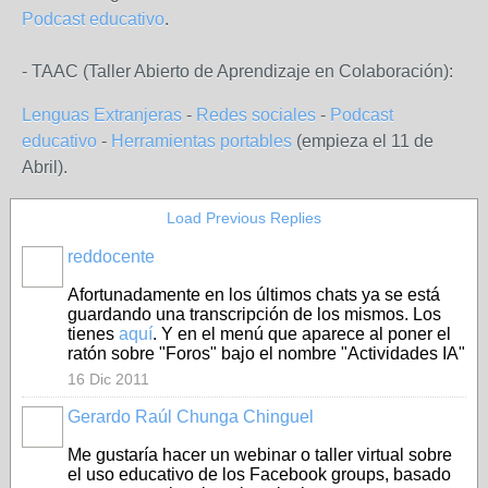
Podcast educativo
.
- TAAC (Taller Abierto de Aprendizaje en Colaboración):
Lenguas Extranjeras
-
Redes sociales
-
Podcast
educativo
-
Herramientas portables
(empieza el 11 de
Abril).
Load Previous Replies
reddocente
Afortunadamente en los últimos chats ya se está
guardando una transcripción de los mismos. Los
tienes
aquí
. Y en el menú que aparece al poner el
ratón sobre "Foros" bajo el nombre "Actividades IA"
16 Dic 2011
Gerardo Raúl Chunga Chinguel
Me gustaría hacer un webinar o taller virtual sobre
el uso educativo de los Facebook groups, basado