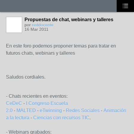
Propuestas de chat, webinars y talleres
por
reddocente
16 Mar 2011
En este foro podemos proponer temas para tratar en
futuros chats, webinars y talleres
Saludos cordiales.
- Chats recientes en eventos:
CeDeC
-
I Congreso Escuela
2.0
-
MALTED
-
eTwinning
-
Redes Sociales
-
Animación
a la lectura
-
Ciencias con recursos TIC
.
- Webinars grabados: