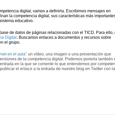
ompetencia digital, vamos a definirla. Escribimos mensajes en
nan la competencia digital, sus características más importante
 sistema educativo.
base de datos de páginas relacionadas con el TICD. Para ello,
a Digital
.
Buscamos enlaces a documentos y recursos sobre
n el grupo.
rnet en el aula
" un vídeo, una imagen o una presentación que
mensiones de la competencia digital. Podemos ponerla también 
na entrada en la que se comente lo que entendemos por compete
publicar el enlace a la entrada de nuestro blog en Twitter con la