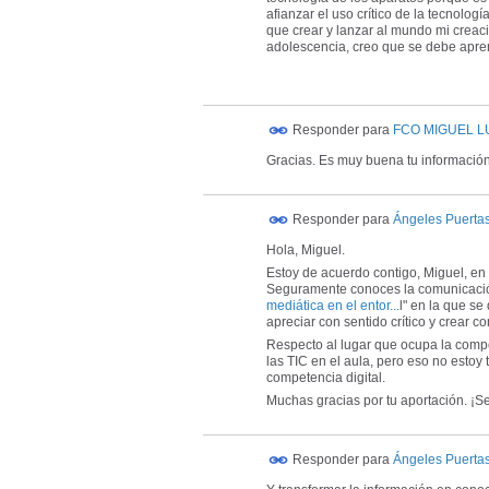
afianzar el uso crítico de la tecnolo
que crear y lanzar al mundo mi crea
adolescencia, creo que se debe apre
Responder para
FCO MIGUEL 
Gracias. Es muy buena tu información
Responder para
Ángeles Puerta
Hola, Miguel.
Estoy de acuerdo contigo, Miguel, en 
Seguramente conoces la comunicació
mediática en el entor...
l" en la que se
apreciar con sentido crítico y crear 
Respecto al lugar que ocupa la compe
las TIC en el aula, pero eso no estoy
competencia digital.
Muchas gracias por tu aportación. ¡Se
Responder para
Ángeles Puerta