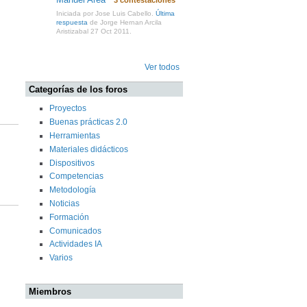
Iniciada por Jose Luis Cabello.
Última
respuesta
de Jorge Hernan Arcila
Aristizabal 27 Oct 2011.
Ver todos
Categorías de los foros
Proyectos
Buenas prácticas 2.0
Herramientas
Materiales didácticos
Dispositivos
Competencias
Metodología
Noticias
Formación
Comunicados
Actividades IA
Varios
Miembros