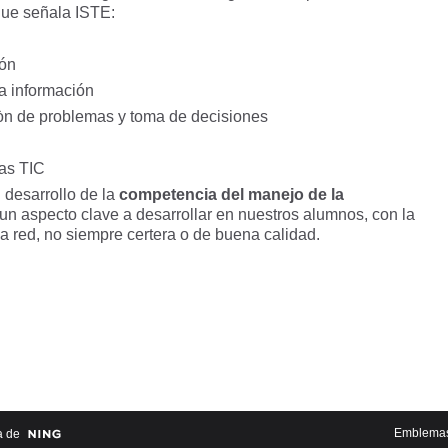
que señala ISTE:
ión
la información
iòn de problemas y toma de decisiones
las TIC
 desarrollo de la
competencia del manejo de la
 un aspecto clave a desarrollar en nuestros alumnos, con la
la red, no siempre certera o de buena calidad.
Emblema
a de