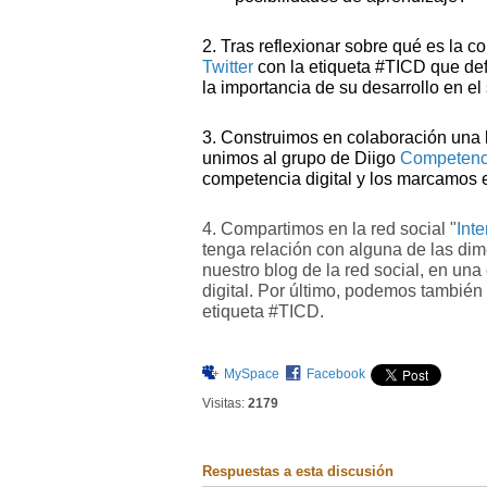
2. Tras reflexionar sobre qué es la c
Twitter
con la etiqueta #TICD que defi
la importancia de su desarrollo en el
3. Construimos en colaboración una 
unimos al grupo de Diigo
Competenci
competencia digital
y los marcamos e
4. Compartimos en la red social "
Inte
tenga relación con alguna de las di
nuestro blog de la red social, en u
digital. Por último, podemos también 
etiqueta #TICD.
MySpace
Facebook
Visitas:
2179
Respuestas a esta discusión