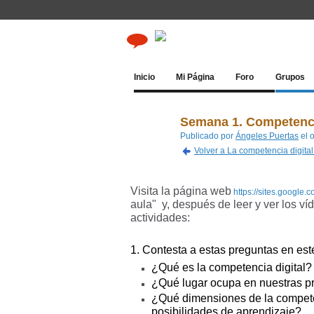
Inicio
Mi Página
Foro
Grupos
Semana 1. Competenci
Publicado por
Ángeles Puertas
el 
Volver a La competencia digital
Visita la página web
https://sites.google
aula"
y, después de leer y ver los v
actividades:
1. Contesta a estas preguntas en este
¿Qué es la competencia digital?
¿Qué lugar ocupa en nuestras 
¿Qué dimensiones de la competen
posibilidades de aprendizaje?