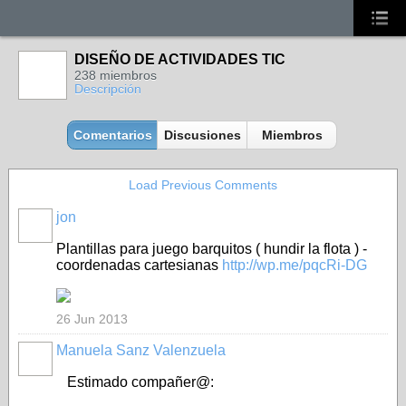
DISEÑO DE ACTIVIDADES TIC
238 miembros
Descripción
Comentarios
Discusiones
Miembros
Load Previous Comments
jon
Plantillas para juego barquitos ( hundir la flota ) -
coordenadas cartesianas
http://
wp.me/pqcRi-DG
26 Jun 2013
Manuela Sanz Valenzuela
Estimado compañer@: