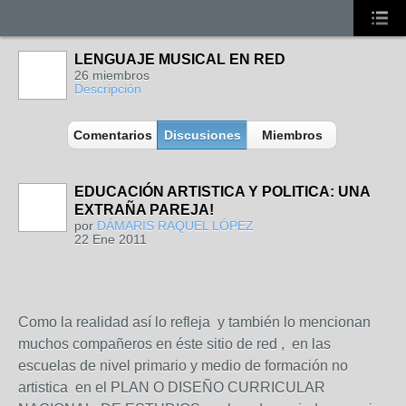
LENGUAJE MUSICAL EN RED
26 miembros
Descripción
Comentarios
Discusiones
Miembros
EDUCACIÓN ARTISTICA Y POLITICA: UNA
EXTRAÑA PAREJA!
por
DÁMARIS RAQUEL LÓPEZ
22 Ene 2011
Como la realidad así lo refleja y también lo mencionan
muchos compañeros en éste sitio de red , en las
escuelas de nivel primario y medio de formación no
artistica en el PLAN O DISEÑO CURRICULAR