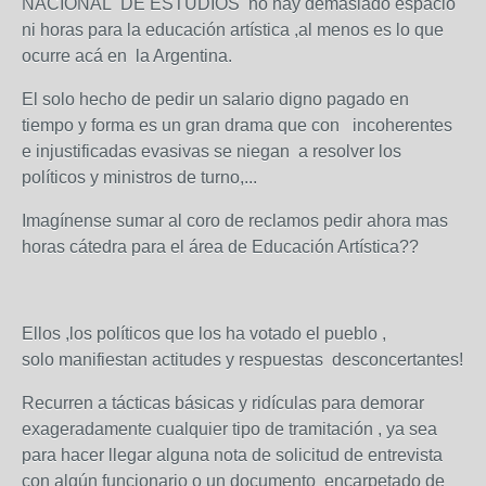
NACIONAL DE ESTUDIOS no hay demasiado espacio
ni horas para la educación artística ,al menos es lo que
ocurre acá en la Argentina.
El solo hecho de pedir un salario digno pagado en
tiempo y forma es un gran drama que con incoherentes
e injustificadas evasivas se niegan a resolver los
políticos y ministros de turno,...
Imagínense sumar al coro de reclamos pedir ahora mas
horas cátedra para el área de Educación Artística??
Ellos ,los políticos que los ha votado el pueblo ,
solo manifiestan actitudes y respuestas desconcertantes!
Recurren a tácticas básicas y ridículas para demorar
exageradamente cualquier tipo de tramitación , ya sea
para hacer llegar alguna nota de solicitud de entrevista
con algún funcionario o un documento encarpetado de