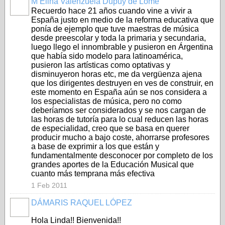
M Elina Valenzuela Dupuy de Lôme
Recuerdo hace 21 años cuando vine a vivir a
España justo en medio de la reforma educativa que
ponía de ejemplo que tuve maestras de música
desde preescolar y toda la primaria y secundaria,
luego llego el innombrable y pusieron en Árgentina
que había sido modelo para latinoamérica,
pusieron las artísticas como optativas y
disminuyeron horas etc, me da vergüenza ajena
que los dirigentes destruyen en ves de construir, en
este momento en España aún se nos considera a
los especialistas de música, pero no como
deberíamos ser considerados y se nos cargan de
las horas de tutoría para lo cual reducen las horas
de especialidad, creo que se basa en querer
producir mucho a bajo coste, ahorrarse profesores
a base de exprimir a los que están y
fundamentalmente desconocer por completo de los
grandes aportes de la Educación Musical que
cuanto más temprana más efectiva
1 Feb 2011
DÁMARIS RAQUEL LÓPEZ
Hola Linda!! Bienvenida!!