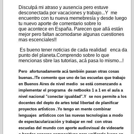
Disculpá mi atraso y ausencia pero estuve
desconectada por vacaciones y trabajo...Y me
encuentro con tu nueva memebresía y desde luego
tu nuevo aporte de comentario sobre lo
que acontece en España. Parecen que allá están
mejor pero faltan acomodarse algunas cuestiones
mas escenciales!!
Es bueno tener noticias de cada realidad enca da
punto del planeta.Comprendo sobre lo que
mencionas sbre las tutorias, acá pasa lo mismo...!
Pero afortunadamente acá también pasan otras cosas
buenas..!Te comento que uno de las escuelas que trabajo
en Buenos Aires de nivel medio se está comenzando a
implementar el programa de netbooks 1 a 1 en el aula a
nivel nacional "conectar igualdad".Y se nos permite a los
docentes del depto de artes total libertad de planificar
proyectos artísticos .Yo tengo en mente combinar
lenguajes artísticos con las nuevas tecnologias a modo
de espectacularización y trabajar en red con otras
escuelas del mundo con aporte audiovisual de videoarte