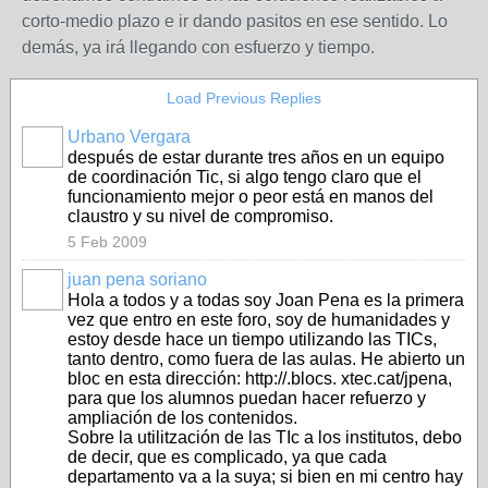
corto-medio plazo e ir dando pasitos en ese sentido. Lo
demás, ya irá llegando con esfuerzo y tiempo.
Load Previous Replies
Urbano Vergara
después de estar durante tres años en un equipo
de coordinación Tic, si algo tengo claro que el
funcionamiento mejor o peor está en manos del
claustro y su nivel de compromiso.
5 Feb 2009
juan pena soriano
Hola a todos y a todas soy Joan Pena es la primera
vez que entro en este foro, soy de humanidades y
estoy desde hace un tiempo utilizando las TICs,
tanto dentro, como fuera de las aulas. He abierto un
bloc en esta dirección: http://.blocs. xtec.cat/jpena,
para que los alumnos puedan hacer refuerzo y
ampliación de los contenidos.
Sobre la utilitzación de las TIc a los institutos, debo
de decir, que es complicado, ya que cada
departamento va a la suya; si bien en mi centro hay