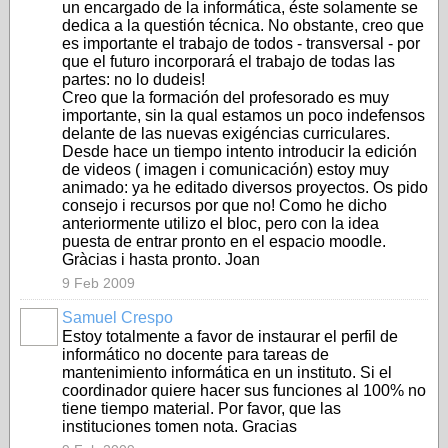
un encargado de la informática, éste solamente se
dedica a la questión técnica. No obstante, creo que
es importante el trabajo de todos - transversal - por
que el futuro incorporará el trabajo de todas las
partes: no lo dudeis!
Creo que la formación del profesorado es muy
importante, sin la qual estamos un poco indefensos
delante de las nuevas exigéncias curriculares.
Desde hace un tiempo intento introducir la edición
de videos ( imagen i comunicación) estoy muy
animado: ya he editado diversos proyectos. Os pido
consejo i recursos por que no! Como he dicho
anteriormente utilizo el bloc, pero con la idea
puesta de entrar pronto en el espacio moodle.
Gràcias i hasta pronto. Joan
9 Feb 2009
Samuel Crespo
Estoy totalmente a favor de instaurar el perfil de
informático no docente para tareas de
mantenimiento informática en un instituto. Si el
coordinador quiere hacer sus funciones al 100% no
tiene tiempo material. Por favor, que las
instituciones tomen nota. Gracias