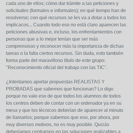
cada uno de ellos; cómo dar trámite a las peticiones y
solicitudes (formales e informales); en qué tiempo han de
resolverse; con qué recursos se les va a dotar a todos los
implicacos... Cuando todo eso no está claro aparecen las
peticiones abusivas e, incluso, los enfrentamientos con
personas que a lo mejor tenían que ser más
comprensivas y reconocer más la importancia de dichas
tareas o la falta ciertos recursos. Sin duda, esto también
forma parte del maravilloso título de este grupo:
"Reconocimiento oficial del trabajo con las TIC".
¿Intentamos aportar propuestas REALISTAS Y
PROBADAS que sabemos que funcionan? Lo digo
porque no vale eso de que todos los alumnos de todos
los centros deben de contar con un ordenador ya en su
mesa y que los técnicos deberían de aparecer al minuto
de llamarlos; porque sabemos que eso, por ahora, por
muy diversos motivos, no es muy posible. Quizás
deberíamos centrarnos en las soluciones realizables a