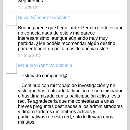
Seguiremos
1 Jul 2012
Silvia Sánchez González
Bueno parece que llego tarde. Pero lo cierto es que
no conocía nada de esto y me parece
interesantísimo, aunque aún ando muy muy
perdida. ¿Me podéis recomendar algún destino
para entender un poco más de qué va esto?
14 Sep 2013
Manuela Sanz Valenzuela
Estimado compañer@:
Continuo con mi trabajo de investigación y he
visto que has realizado la función de administrador
o has dinamizado con tu participación activa esta
red. Te agradecería que me contestaras a unas
breves preguntas destinadas a los administradores
y dinamizadores ( miembros activos y
participativos) de esta red, solo te llevará unos
minutos.