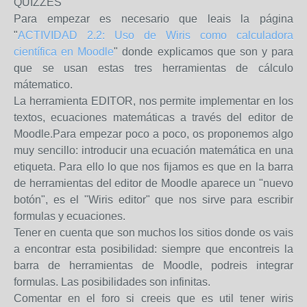
QUIZZES
Para empezar es necesario que leais la página
"
ACTIVIDAD 2.2: Uso de Wiris como calculadora
científica en Moodle
" donde explicamos que son y para
que se usan estas tres herramientas de cálculo
mátematico.
La herramienta EDITOR, nos permite implementar en los
textos, ecuaciones matemáticas a través del editor de
Moodle.Para empezar poco a poco, os proponemos algo
muy sencillo: introducir una ecuación matemática en una
etiqueta. Para ello lo que nos fijamos es que en la barra
de herramientas del editor de Moodle aparece un "nuevo
botón", es el "Wiris editor" que nos sirve para escribir
formulas y ecuaciones.
Tener en cuenta que son muchos los sitios donde os vais
a encontrar esta posibilidad: siempre que encontreis la
barra de herramientas de Moodle, podreis integrar
formulas. Las posibilidades son infinitas.
Comentar en el foro si creeis que es util tener wiris