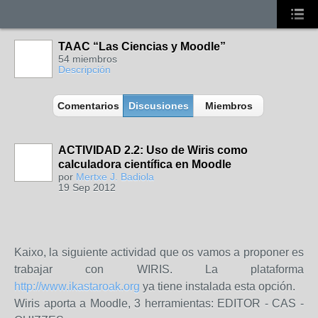
TAAC “Las Ciencias y Moodle”
54 miembros
Descripción
Comentarios
Discusiones
Miembros
ACTIVIDAD 2.2: Uso de Wiris como
calculadora científica en Moodle
por
Mertxe J. Badiola
19 Sep 2012
Kaixo, la siguiente actividad que os vamos a proponer es
trabajar con WIRIS. La plataforma
http://www.ikastaroak.org
ya tiene instalada esta opción.
Wiris aporta a Moodle, 3 herramientas: EDITOR - CAS -