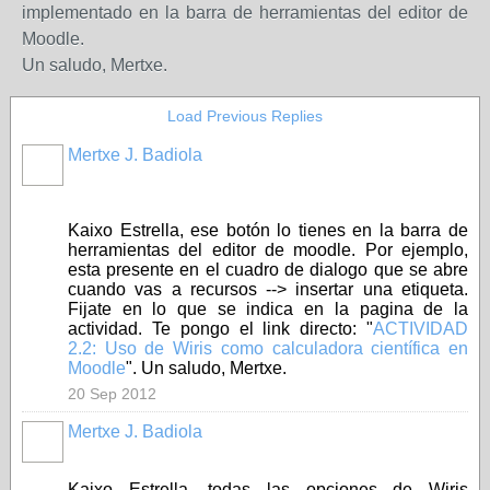
implementado en la barra de herramientas del editor de
Moodle.
Un saludo, Mertxe.
Load Previous Replies
Mertxe J. Badiola
Kaixo Estrella, ese botón lo tienes en la barra de
herramientas del editor de moodle. Por ejemplo,
esta presente en el cuadro de dialogo que se abre
cuando vas a recursos --> insertar una etiqueta.
Fijate en lo que se indica en la pagina de la
actividad. Te pongo el link directo: "
ACTIVIDAD
2.2: Uso de Wiris como calculadora científica en
Moodle
". Un saludo, Mertxe.
20 Sep 2012
Mertxe J. Badiola
Kaixo Estrella, todas las opciones de Wiris