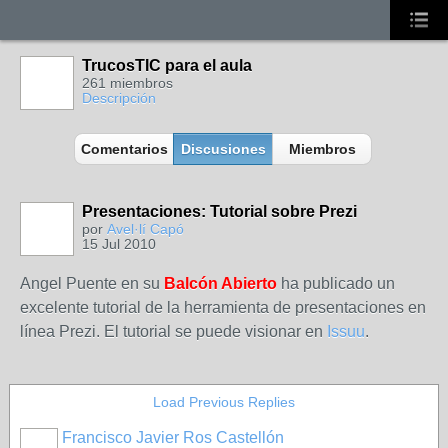
TrucosTIC para el aula
261 miembros
Descripción
Comentarios
Discusiones
Miembros
Presentaciones: Tutorial sobre Prezi
por
Avel·lí Capó
15 Jul 2010
Angel Puente en su
Balcón Abierto
ha publicado un
excelente tutorial de la herramienta de presentaciones en
línea Prezi. El tutorial se puede visionar en
Issuu
.
Load Previous Replies
Francisco Javier Ros Castellón