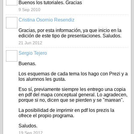
Buenos los tutoriales. Gracias
9 Sep 2010
Cristina Osornio Resendiz
Gracias, por esta información, ya que inicio en la
edición de este tipo de presentaciones. Saludos.
21 Jun 2012
Sergio Tejero
Buenas.
Los esquemas de cada tema los hago con Prezi y a
los alumnos les gusta.
Eso sí, previamente siempre les entrego una copia
en pdf del mapa conceptual general. Lo agradecen,
porque si no, dicen que se pierden y se "marean".
La posibilidad de imprimir en pdf los prezis la
ofrece el propio programa.
Saludos.
19 Sep 2012