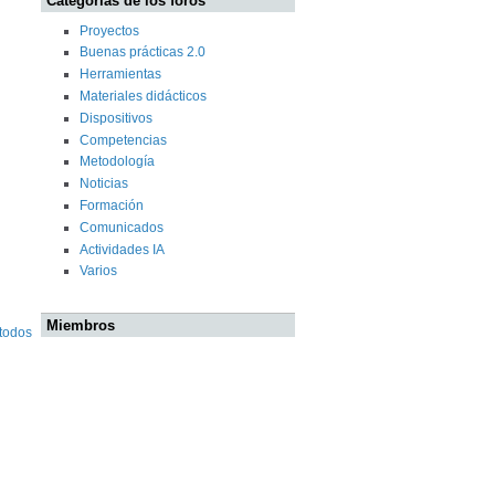
Categorías de los foros
Proyectos
Buenas prácticas 2.0
Herramientas
Materiales didácticos
Dispositivos
Competencias
Metodología
Noticias
Formación
Comunicados
Actividades IA
Varios
Miembros
 todos