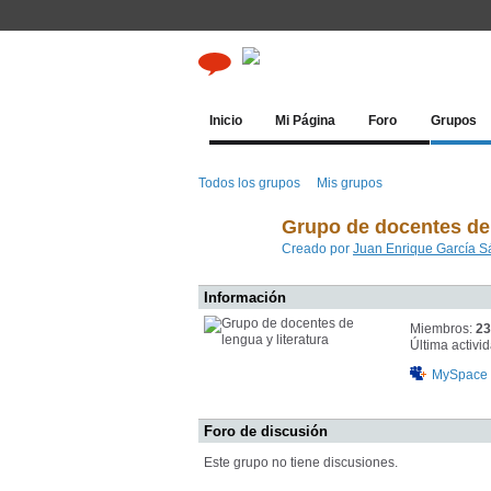
Inicio
Mi Página
Foro
Grupos
Todos los grupos
Mis grupos
Grupo de docentes de 
Creado por
Juan Enrique García 
Información
Miembros:
23
Última activi
MySpace
Foro de discusión
Este grupo no tiene discusiones.