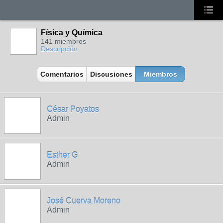
Física y Química
141 miembros
Descripción
Comentarios
Discusiones
Miembros
César Poyatos
Admin
Esther G
Admin
José Cuerva Moreno
Admin