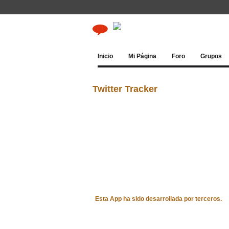
Inicio
Mi Página
Foro
Grupos
Twitter Tracker
Esta App ha sido desarrollada por terceros.