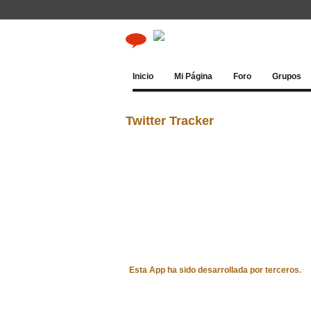
Inicio
Mi Página
Foro
Grupos
Twitter Tracker
Esta App ha sido desarrollada por terceros.