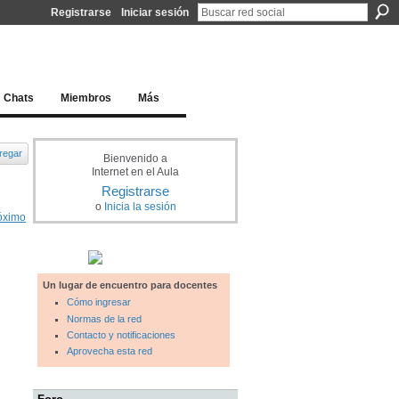
Registrarse
Iniciar sesión
l docente para una educación del siglo XXI
Chats
Miembros
Más
regar
Bienvenido a
Internet en el Aula
Registrarse
o
Inicia la sesión
óximo
Un lugar de encuentro para docentes
Cómo ingresar
Normas de la red
Contacto y notificaciones
Aprovecha esta red