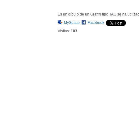
Es un dibujo de un Graffiti tipo TAG se ha utiliza
MySpace
Facebook
Visitas:
103