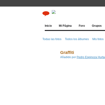
Inicio
Mi Página
Foro
Grupos
Todas las fotos
Todos los álbumes
Mis fotos
Graffiti
Añadido por
Pedro Espinoza Hurt