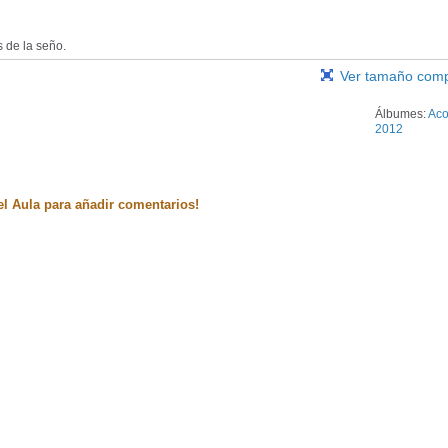
 de la seño.
Ver tamaño comp
Álbumes:
Aco
2012
el Aula para añadir comentarios!