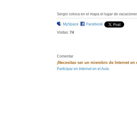
Sergio coloca en el mapa el lugar de vacaciones
MySpace
Facebook
Visitas:
74
Comentar
¡Necesitas ser un miembro de Internet en 
Participar en Internet en el Aula