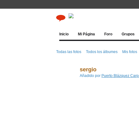
Inicio
Mi Página
Foro
Grupos
Todas las fotos
Todos los álbumes
Mis fotos
sergio
Añadido por
Puerto Blázquez Carp