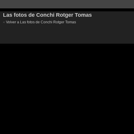
Las fotos de Conchi Rotger Tomas
«
Volver a Las fotos de Conchi Rotger Tomas