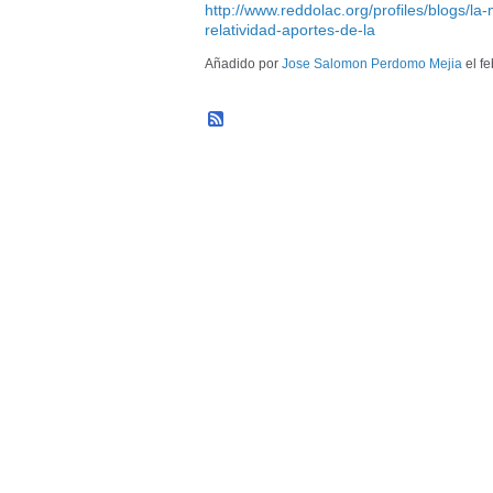
http://www.reddolac.org/profiles/blogs/la-
relatividad-aportes-de-la
Añadido por
Jose Salomon Perdomo Mejia
el f