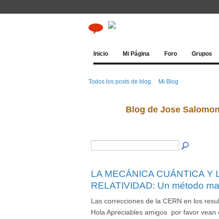
Inicio
Mi Página
Foro
Grupos
Todos los posts de blog
Mi Blog
Blog de Jose Salomon
LA MECÁNICA CUÁNTICA Y L
RELATIVIDAD: Un método mate
Las correcciones de la CERN en los resul
Hola Apreciables amigos por favor vean 