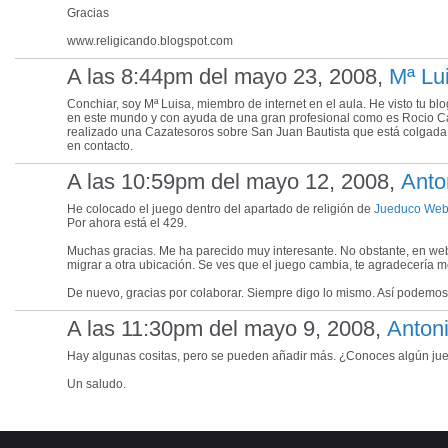
Gracias
www.religicando.blogspot.com
A las 8:44pm del mayo 23, 2008,
Mª Lu
Conchiar, soy Mª Luisa, miembro de internet en el aula. He visto tu
en este mundo y con ayuda de una gran profesional como es Rocio Ca
realizado una Cazatesoros sobre San Juan Bautista que está colgada
en contacto.
A las 10:59pm del mayo 12, 2008,
Anto
He colocado el juego dentro del apartado de religión de
Jueduco We
Por ahora está el 429.
Muchas gracias. Me ha parecido muy interesante. No obstante, en web
migrar a otra ubicación. Se ves que el juego cambia, te agradecería 
De nuevo, gracias por colaborar. Siempre digo lo mismo. Así podemos
A las 11:30pm del mayo 9, 2008,
Anton
Hay algunas cositas, pero se pueden añadir más. ¿Conoces algún jue
Un saludo.