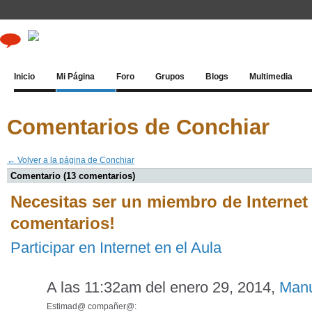
Inicio
Mi Página
Foro
Grupos
Blogs
Multimedia
Comentarios de Conchiar
← Volver a la página de Conchiar
Comentario (13 comentarios)
Necesitas ser un miembro de Internet 
comentarios!
Participar en Internet en el Aula
A las 11:32am del enero 29, 2014,
Manu
Estimad@ compañer@: