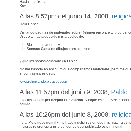
Hasta la próxima
Xavi
A las 8:57pm del junio 14, 2008,
religi
Hola Conchi.
Visitando páginas de materiales sobre Religión encontré tu blog del c
Vi que te había gustado mis articulos de:
- La Biblia en imágenes y
- La Semana Santa en dibujos para colorear.
y que los habias colocado en tu blog.
No me importa en absoluto que compartamos materiales, pero me gusta
encontrastes, es decir,
www.religicando.blogspot.com
A las 11:57pm del junio 9, 2008,
Pablo
d
Gracias Conchi por aceptar la invitación. Aunque esté en Secundaria 
saludo
A las 10:26pm del junio 8, 2008,
religi
hola! Me parece genial y me hace mucha ilusión que mis materiales t
hicieras referencia a mi blog, donde esta publicado este material.