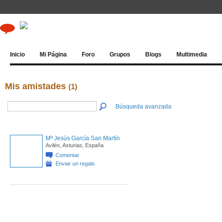
Inicio
Mi Página
Foro
Grupos
Blogs
Multimedia
Mis amistades
(1)
Búsqueda avanzada
Mª Jesús García San Martín
Avilés, Asturias, España
Comentar
Enviar un regalo