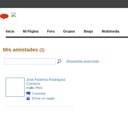
Inicio
Mi Página
Foro
Grupos
Blogs
Multimedia
Mis amistades
(1)
Búsqueda avanzada
José Federico Rodríguez
Cisneros
trujillo, Perú
Comentar
Enviar un regalo