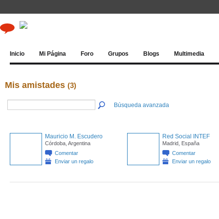
Inicio
Mi Página
Foro
Grupos
Blogs
Multimedia
Mis amistades
(3)
Búsqueda avanzada
Mauricio M. Escudero
Red Social INTEF
Córdoba, Argentina
Madrid, España
Comentar
Comentar
Enviar un regalo
Enviar un regalo