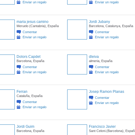
Enviar un regalo
Enviar un regalo
maria jesus camino
Jordi Jubany
Meruelo (Cantabria), España
Barcelona, Catalunya, España
Comentar
Comentar
Enviar un regalo
Enviar un regalo
Dolors Capdet
dleiva
Barcelona, España
almeria, España
Comentar
Comentar
Enviar un regalo
Enviar un regalo
Ferran
Josep Ramon Planas
Cataluña, España
Comentar
Comentar
Enviar un regalo
Enviar un regalo
Jordi Guim
Francisco Javier
Barcelona, España
Sant Celoni.(Barcelona), Españ