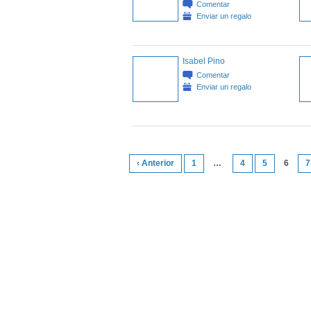
Comentar
Enviar un regalo
Isabel Pino
Comentar
Enviar un regalo
‹ Anterior
1
…
4
5
6
7