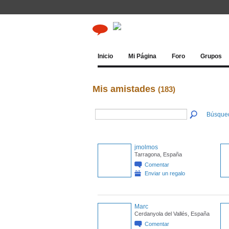
Inicio
Mi Página
Foro
Grupos
Mis amistades
(183)
Búsque
jmolmos
Tarragona, España
Comentar
Enviar un regalo
Marc
Cerdanyola del Vallés, España
Comentar