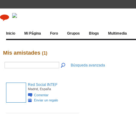
Inicio
Mi Página
Foro
Grupos
Blogs
Multimedia
Mis amistades
(1)
Búsqueda avanzada
Red Social INTEF
Madrid, España
Comentar
Enviar un regalo