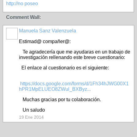
http://no poseo
Comment Wall:
Manuela Sanz Valenzuela
Estimad@ compañer@:
Te agradecería que me ayudaras en un trabajo de
investigación rellenando este breve cuestionario:
El enlace al cuestionario es el siguiente:
https://docs.google.com/forms/d/1Fh34hJWG00X1
hPR1MpELUEO8ZWul_BXByz...
Muchas gracias por tu colaboración.
Un saludo
19 Ene 2014