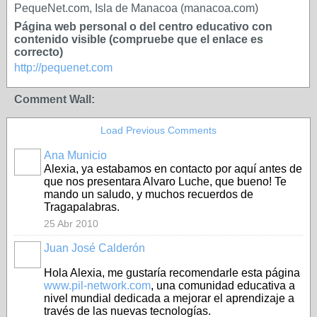
PequeNet.com, Isla de Manacoa (manacoa.com)
Página web personal o del centro educativo con
contenido visible (compruebe que el enlace es
correcto)
http://pequenet.com
Comment Wall:
Load Previous Comments
Ana Municio
Alexia, ya estabamos en contacto por aquí antes de
que nos presentara Alvaro Luche, que bueno! Te
mando un saludo, y muchos recuerdos de
Tragapalabras.
25 Abr 2010
Juan José Calderón
Hola Alexia, me gustaría recomendarle esta página
www.pil-network.com
, una comunidad educativa a
nivel mundial dedicada a mejorar el aprendizaje a
través de las nuevas tecnologías.