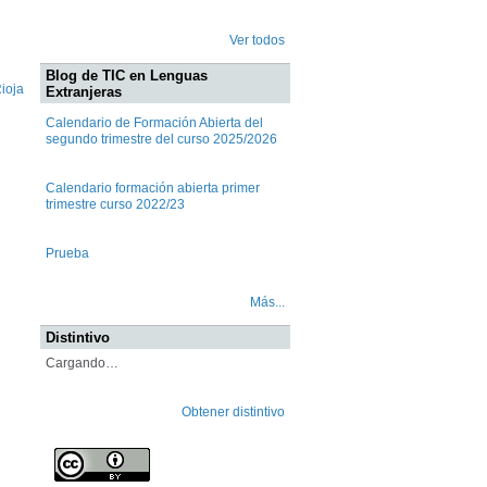
Ver todos
Blog de TIC en Lenguas
ioja
Extranjeras
Calendario de Formación Abierta del
segundo trimestre del curso 2025/2026
Calendario formación abierta primer
trimestre curso 2022/23
Prueba
Más...
Distintivo
Cargando…
Obtener distintivo