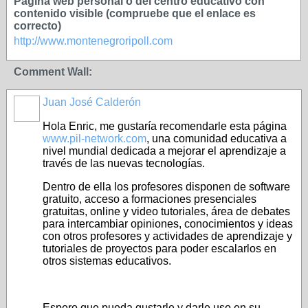
Página web personal o del centro educativo con
contenido visible (compruebe que el enlace es
correcto)
http://www.montenegroripoll.com
Comment Wall:
Juan José Calderón
Hola Enric, me gustaría recomendarle esta página
www.pil-network.com
, una comunidad educativa a
nivel mundial dedicada a mejorar el aprendizaje a
través de las nuevas tecnologías.
Dentro de ella los profesores disponen de software
gratuito, acceso a formaciones presenciales
gratuitas, online y video tutoriales, área de debates
para intercambiar opiniones, conocimientos y ideas
con otros profesores y actividades de aprendizaje y
tutoriales de proyectos para poder escalarlos en
otros sistemas educativos.
Espero que pueda gustarle y darle uso en su