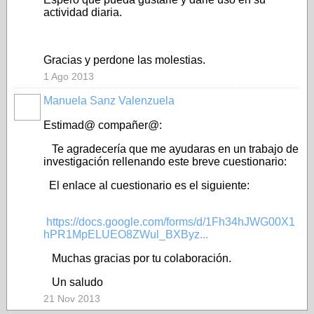
actividad diaria.
Gracias y perdone las molestias.
1 Ago 2013
Manuela Sanz Valenzuela
Estimad@ compañer@:
Te agradecería que me ayudaras en un trabajo de
investigación rellenando este breve cuestionario:
El enlace al cuestionario es el siguiente:
https://docs.google.com/forms/d/1Fh34hJWG00X1
hPR1MpELUEO8ZWul_BXByz...
Muchas gracias por tu colaboración.
Un saludo
21 Nov 2013