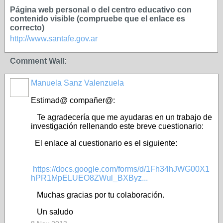
Página web personal o del centro educativo con
contenido visible (compruebe que el enlace es
correcto)
http://www.santafe.gov.ar
Comment Wall:
Manuela Sanz Valenzuela
Estimad@ compañer@:
Te agradecería que me ayudaras en un trabajo de
investigación rellenando este breve cuestionario:
El enlace al cuestionario es el siguiente:
https://docs.google.com/forms/d/1Fh34hJWG00X1
hPR1MpELUEO8ZWul_BXByz...
Muchas gracias por tu colaboración.
Un saludo