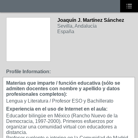
Joaquín J. Martínez Sánchez
Sevilla, Andalucía
España
Profile Information:
Materias que imparte / función educativa (sólo se
admiten docentes con nombre y apellido y datos
profesionales completos):
Lengua y Literatura / Profesor ESO y Bachillerato
Experiencia en el uso de Internet en el aula:
Educador bilingüe en México (Rancho Nuevo de la
Democracia, 1997-2000). Primeros esfuerzos por
organizar una comunidad virtual con educadores a
distancia.
Profesor suplente e interino en la Comunidad de Madrid