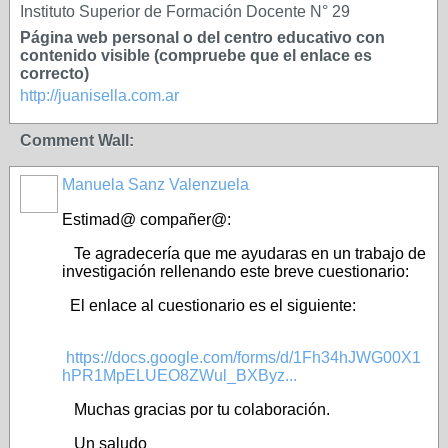
Instituto Superior de Formación Docente N° 29
Página web personal o del centro educativo con
contenido visible (compruebe que el enlace es
correcto)
http://juanisella.com.ar
Comment Wall:
Manuela Sanz Valenzuela
Estimad@ compañer@:
Te agradecería que me ayudaras en un trabajo de
investigación rellenando este breve cuestionario:
El enlace al cuestionario es el siguiente:
https://docs.google.com/forms/d/1Fh34hJWG00X1
hPR1MpELUEO8ZWul_BXByz...
Muchas gracias por tu colaboración.
Un saludo