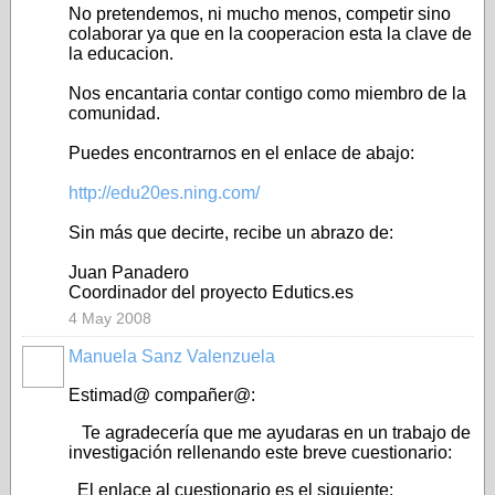
No pretendemos, ni mucho menos, competir sino
colaborar ya que en la cooperacion esta la clave de
la educacion.
Nos encantaria contar contigo como miembro de la
comunidad.
Puedes encontrarnos en el enlace de abajo:
http://edu20es.ning.com/
Sin más que decirte, recibe un abrazo de:
Juan Panadero
Coordinador del proyecto Edutics.es
4 May 2008
Manuela Sanz Valenzuela
Estimad@ compañer@:
Te agradecería que me ayudaras en un trabajo de
investigación rellenando este breve cuestionario:
El enlace al cuestionario es el siguiente: