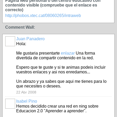
Página web personal o del centro educativo con
contenido visible (compruebe que el enlace es
correcto)
http://phobos.xtec.cat/08060265/intraweb
Comment Wall:
Juan Panadero
Hola:
Me gustaria presentarte
enlazar
Una forma
divertida de compartir contenido en la red.
Espero que te guste y si te animas podeis incluir
vuestros enlaces y asi nos enredamos...
Un abrazo y ya sabes que aqui me tienes para lo
que necesites o desees.
22 Abr 2008
Isabel Pino
Hemos decidido crear una red en ning sobre
Educacion 2.0 "Aprender a aprender".