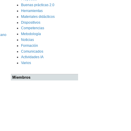
Buenas prácticas 2.0
Herramientas
Materiales didácticos
Dispositivos
Competencias
Metodología
lano
Noticias
Formación
Comunicados
Actividades IA
Varios
Miembros