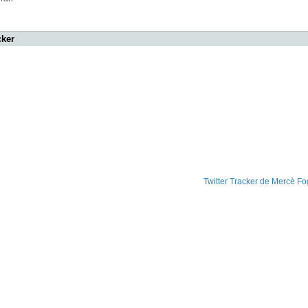
cker
Twitter Tracker de Mercè Fo