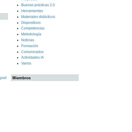
Buenas prácticas 2.0
Herramientas
Materiales didácticos
Dispositivos
Competencias
Metodología
Noticias
Formación
Comunicados
Actividades IA
Varios
Miembros
guet