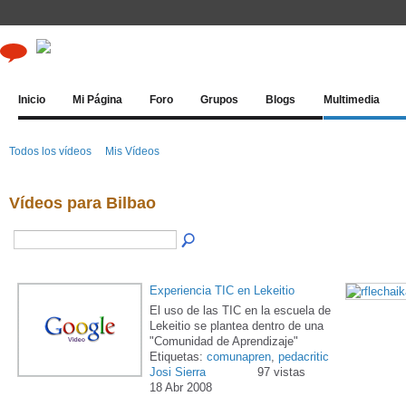
Inicio
Mi Página
Foro
Grupos
Blogs
Multimedia
Todos los vídeos
Mis Vídeos
Vídeos para Bilbao
Experiencia TIC en Lekeitio
El uso de las TIC en la escuela de
Lekeitio se plantea dentro de una
"Comunidad de Aprendizaje"
Etiquetas:
comunapren
,
pedacritic
Josi Sierra
97 vistas
18 Abr 2008