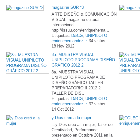
magazine SUR *3
ARTE DISEÑO & COMUNICACIÓN
VISUAL magazine cultural
internacional
http://issuu.com/enriqueherna…
Etiquetas:
D&CG
,
UNIPILOTO
enriquehernandez_r
34 vistas
18 Nov 2012
8a. MUESTRA VISUAL
UNIPILOTO PROGRAMA DISEÑO
GRÁFICO 2012 2
8a. MUESTRA VISUAL
UNIPILOTO PROGRAMA DE
DISEÑO GRÁFICO TALLER
PREPARATORIO II 2012 2
TALLER DE DIS…
Etiquetas:
D&CG
,
UNIPILOTO
enriquehernandez_r
37 vistas
14 Oct 2012
y Dios creó a la mujer
...y Dios creó a la mujer, Taller de
Creatividad, Performance
presentado en Octubre 2011 en la